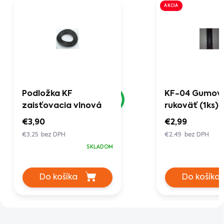
AKCIA
Podložka KF
KF-04 Gumov
zaisťovacia vlnová
rukoväť (1ks)
€3,90
€2,99
€3,25 bez DPH
€2,49 bez DPH
SKLADOM
Do košíka
Do košíka