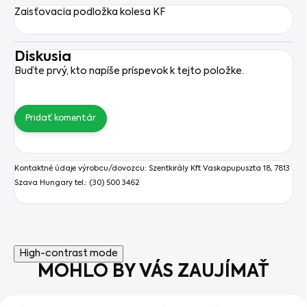
Zaisťovacia podložka kolesa KF
Diskusia
Buďte prvý, kto napíše príspevok k tejto položke.
Pridať komentár
Kontaktné údaje výrobcu/dovozcu:
Szentkirály Kft
Vaskapupuszta 18, 7813
Szava Hungary tel.: (30) 500 3462
High-contrast mode
MOHLO BY VÁS ZAUJÍMAŤ