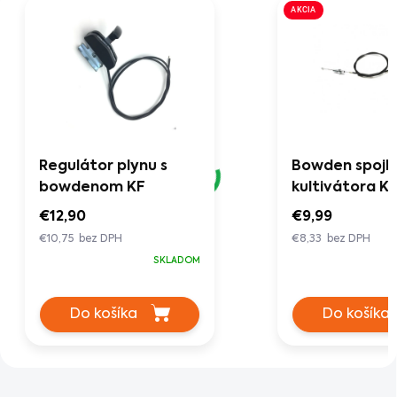
AKCIA
Regulátor plynu s
Bowden spojk
bowdenom KF
kultivátora K
€12,90
€9,99
€10,75 bez DPH
€8,33 bez DPH
SKLADOM
Do košíka
Do košíka