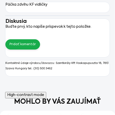
Páčka zdvihu KF vidličky
Diskusia
Buďte prvý, kto napíše príspevok k tejto položke.
Pridať komentár
Kontaktné údaje výrobcu/dovozcu:
Szentkirály Kft
Vaskapupuszta 18, 7813
Szava Hungary tel.: (30) 500 3462
High-contrast mode
MOHLO BY VÁS ZAUJÍMAŤ