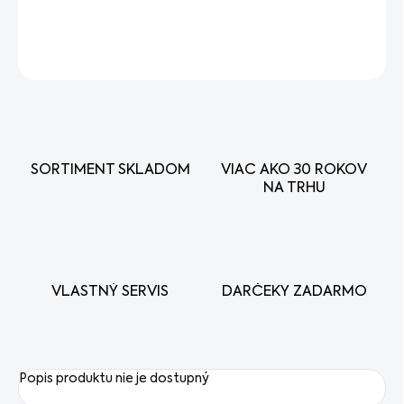
OPÝTAŤ SA
STRÁŽIŤ
SORTIMENT SKLADOM
VIAC AKO 30 ROKOV
NA TRHU
VLASTNÝ SERVIS
DARČEKY ZADARMO
Popis produktu nie je dostupný