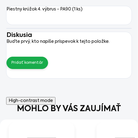
Piestny krúžok 4. výbrus - PA90 (1 ks)
Diskusia
Buďte prvý, kto napíše príspevok k tejto položke.
Pridať komentár
High-contrast mode
MOHLO BY VÁS ZAUJÍMAŤ