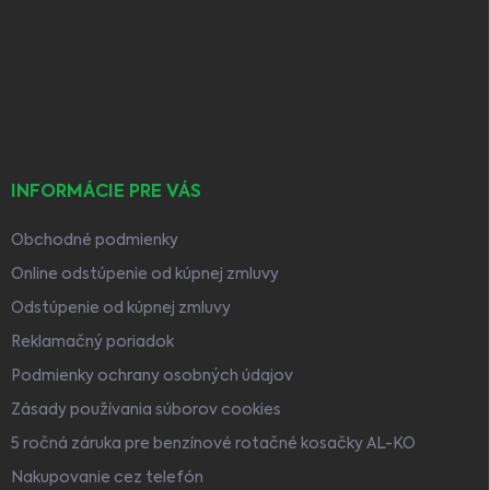
p
ä
t
i
e
INFORMÁCIE PRE VÁS
Obchodné podmienky
Online odstúpenie od kúpnej zmluvy
Odstúpenie od kúpnej zmluvy
Reklamačný poriadok
Podmienky ochrany osobných údajov
Zásady používania súborov cookies
5 ročná záruka pre benzínové rotačné kosačky AL-KO
Nakupovanie cez telefón