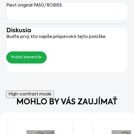
Piest originál PA50/ROBI55
Diskusia
Buďte prvý, kto napíše príspevok k tejto položke.
Pridať komentár
High-contrast mode
MOHLO BY VÁS ZAUJÍMAŤ