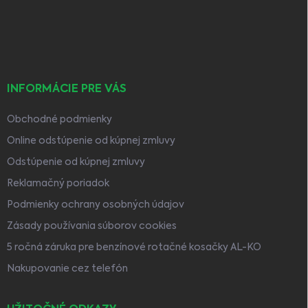
t
i
e
INFORMÁCIE PRE VÁS
Obchodné podmienky
Online odstúpenie od kúpnej zmluvy
Odstúpenie od kúpnej zmluvy
Reklamačný poriadok
Podmienky ochrany osobných údajov
Zásady používania súborov cookies
5 ročná záruka pre benzínové rotačné kosačky AL-KO
Nakupovanie cez telefón