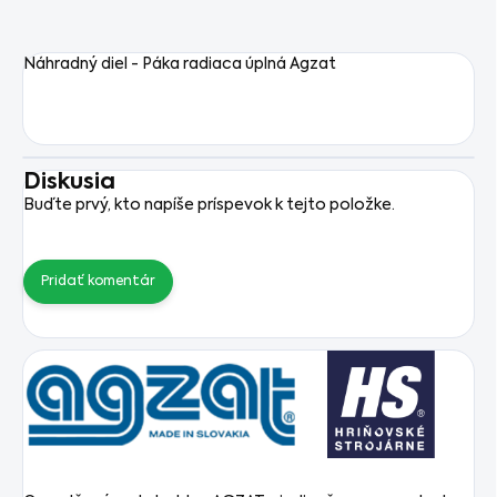
Náhradný diel - Páka radiaca úplná Agzat
Diskusia
Buďte prvý, kto napíše príspevok k tejto položke.
Pridať komentár