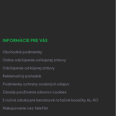
ä
t
i
e
INFORMÁCIE PRE VÁS
Obchodné podmienky
Online odstúpenie od kúpnej zmluvy
Odstúpenie od kúpnej zmluvy
Reklamačný poriadok
Podmienky ochrany osobných údajov
Zásady používania súborov cookies
5 ročná záruka pre benzínové rotačné kosačky AL-KO
Nakupovanie cez telefón