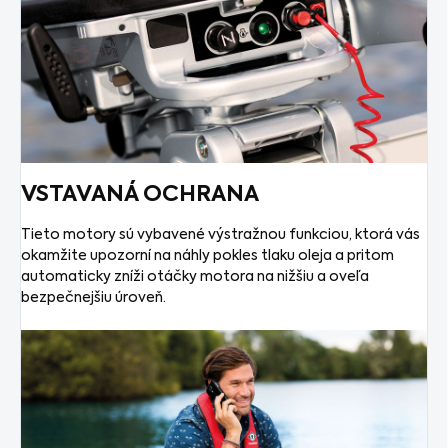
VSTAVANÁ OCHRANA
Tieto motory sú vybavené výstražnou funkciou, ktorá vás
okamžite upozorní na náhly pokles tlaku oleja a pritom
automaticky zníži otáčky motora na nižšiu a oveľa
bezpečnejšiu úroveň.