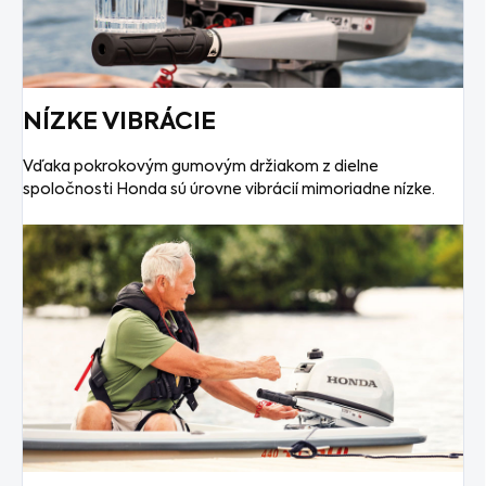
NÍZKE VIBRÁCIE
Vďaka pokrokovým gumovým držiakom z dielne
spoločnosti Honda sú úrovne vibrácií mimoriadne nízke.