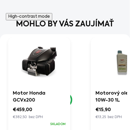
High-contrast mode
MOHLO BY VÁS ZAUJÍMAŤ
Motor Honda
Motorový ole
GCVx200
10W-30 1L
€459,00
€15,90
€382,50 bez DPH
€13,25 bez DPH
SKLADOM