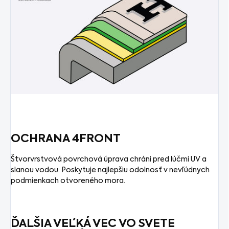
OCHRANA 4FRONT
Štvorvrstvová povrchová úprava chráni pred lúčmi UV a
slanou vodou. Poskytuje najlepšiu odolnosť v nevľúdnych
podmienkach otvoreného mora.
ĎALŠIA VEĽKÁ VEC VO SVETE