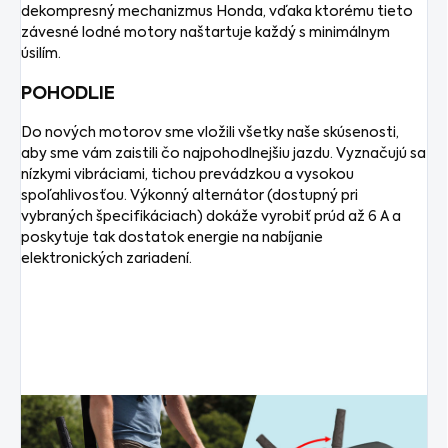
dekompresný mechanizmus Honda, vďaka ktorému tieto
závesné lodné motory naštartuje každý s minimálnym
úsilím.
POHODLIE
Do nových motorov sme vložili všetky naše skúsenosti,
aby sme vám zaistili čo najpohodlnejšiu jazdu. Vyznačujú sa
nízkymi vibráciami, tichou prevádzkou a vysokou
spoľahlivosťou. Výkonný alternátor (dostupný pri
vybraných špecifikáciach) dokáže vyrobiť prúd až 6 A a
poskytuje tak dostatok energie na nabíjanie
elektronických zariadení.