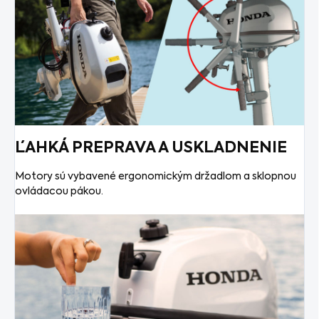
ĽAHKÁ PREPRAVA A USKLADNENIE
Motory sú vybavené ergonomickým držadlom a sklopnou
ovládacou pákou.