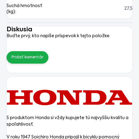
Suchá hmotnosť
27,5
(kg)
:
Diskusia
Buďte prvý, kto napíše príspevok k tejto položke.
Pridať komentár
S produktom Honda si vždy kupujete tú najvyššiu kvalitu a
spoľahlivosť.
V roku 1947 Soichiro Honda pripojil k bicyklu pomocný