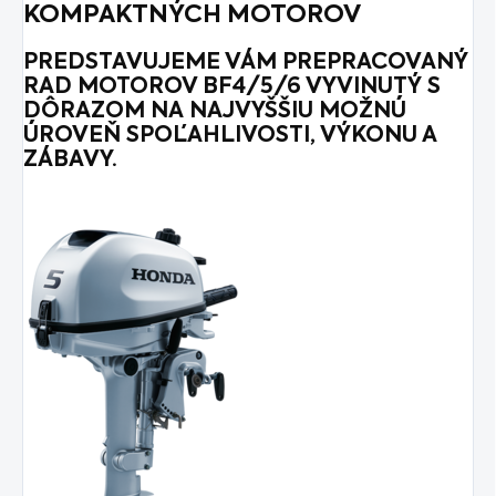
KOMPAKTNÝCH MOTOROV
PREDSTAVUJEME VÁM PREPRACOVANÝ
RAD MOTOROV BF4/5/6 VYVINUTÝ S
DÔRAZOM NA NAJVYŠŠIU MOŽNÚ
ÚROVEŇ SPOĽAHLIVOSTI, VÝKONU A
ZÁBAVY.