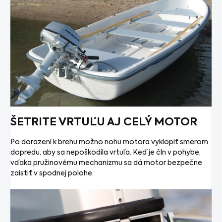
ŠETRITE VRTUĽU AJ CELÝ MOTOR
Po dorazení k brehu možno nohu motora vyklopiť smerom
dopredu, aby sa nepoškodila vrtuľa. Keď je čln v pohybe,
vďaka pružinovému mechanizmu sa dá motor bezpečne
zaistiť v spodnej polohe.