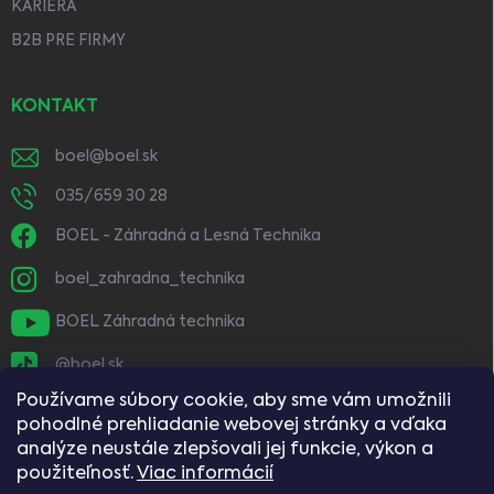
KARIÉRA
B2B PRE FIRMY
KONTAKT
boel
@
boel.sk
035/659 30 28
BOEL - Záhradná a Lesná Technika
boel_zahradna_technika
BOEL Záhradná technika
@boel.sk
Používame súbory cookie, aby sme vám umožnili
pohodlné prehliadanie webovej stránky a vďaka
analýze neustále zlepšovali jej funkcie, výkon a
použiteľnosť.
Viac informácií