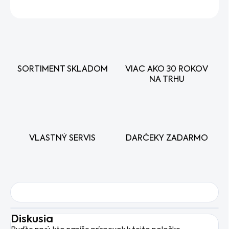
OPÝTAŤ SA
STRÁŽIŤ
SORTIMENT SKLADOM
VIAC AKO 30 ROKOV
NA TRHU
VLASTNÝ SERVIS
DARČEKY ZADARMO
Diskusia