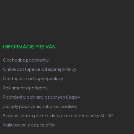
ä
t
i
e
INFORMÁCIE PRE VÁS
Obchodné podmienky
Online odstúpenie od kúpnej zmluvy
Odstúpenie od kúpnej zmluvy
Reklamačný poriadok
Podmienky ochrany osobných údajov
Zásady používania súborov cookies
5 ročná záruka pre benzínové rotačné kosačky AL-KO
Nakupovanie cez telefón