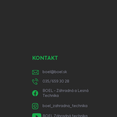
KONTAKT
boel
@
boel.sk
035/659 30 28
BOEL - Záhradná a Lesná
Technika
boel_zahradna_technika
BOEL Záhradná technika