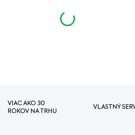
cena:
MOŽNOSTI DORUČENIA
VIAC AKO 30
VLASTNÝ SERV
ROKOV NA TRHU