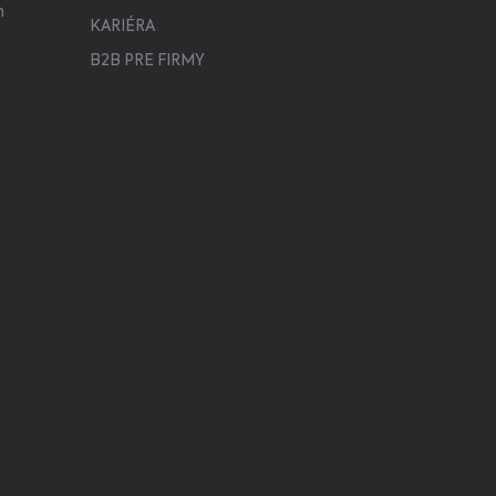
h
KARIÉRA
B2B PRE FIRMY