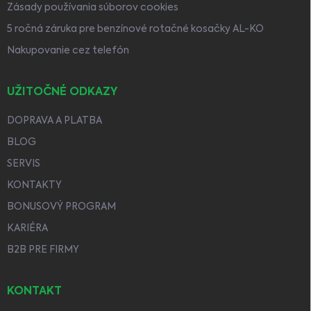
Zásady používania súborov cookies
5 ročná záruka pre benzínové rotačné kosačky AL-KO
Nakupovanie cez telefón
UŽITOČNÉ ODKAZY
DOPRAVA A PLATBA
BLOG
SERVIS
KONTAKTY
BONUSOVÝ PROGRAM
KARIÉRA
B2B PRE FIRMY
KONTAKT