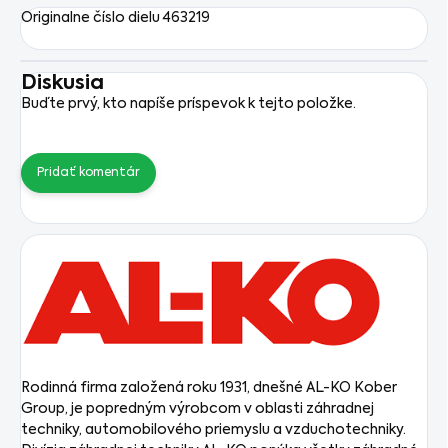
Originalne číslo dielu 463219
Diskusia
Buďte prvý, kto napíše príspevok k tejto položke.
Pridať komentár
Rodinná firma založená roku 1931, dnešné AL-KO Kober
Group, je popredným výrobcom v oblasti záhradnej
techniky, automobilového priemyslu a vzduchotechniky.