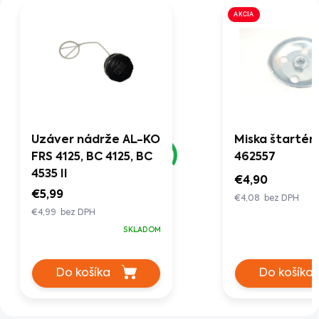
AKCIA
Uzáver nádrže AL-KO
Miska štartér
FRS 4125, BC 4125, BC
462557
4535 II
€4,90
€5,99
€4,08 bez DPH
€4,99 bez DPH
SKLADOM
Do košíka
Do košíka