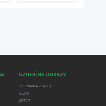
ÁS
UŽITOČNÉ ODKAZY
DOPRAVA A PLATBA
BLOG
SERVIS