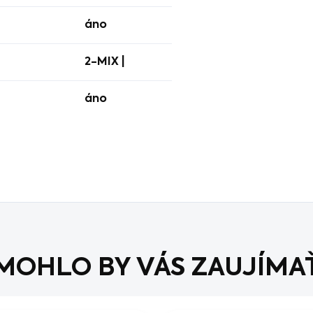
áno
2-MIX |
áno
MOHLO BY VÁS ZAUJÍMA