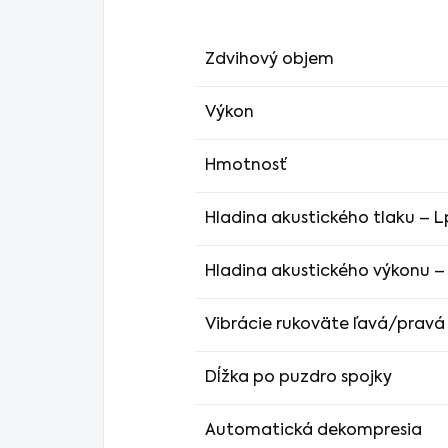
Zdvihový objem
Výkon
Hmotnosť
Hladina akustického tlaku – L
Hladina akustického výkonu – 
Vibrácie rukoväte ľavá/pravá
Dĺžka po puzdro spojky
Automatická dekompresia