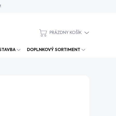
MY
PRÁZDNY KOŠÍK
NÁKUPNÝ
KOŠÍK
 STAVBA
DOPLNKOVÝ SORTIMENT
s