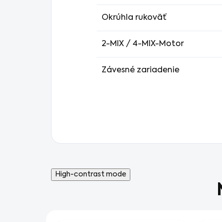
Okrúhla rukoväť
2-MIX / 4-MIX-Motor
Závesné zariadenie
High-contrast mode