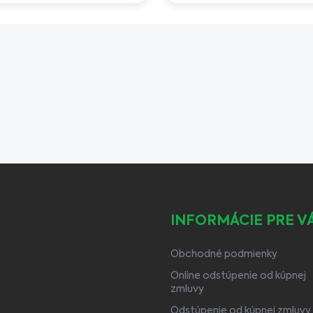
INFORMÁCIE PRE V
Obchodné podmienky
Online odstúpenie od kúpnej
zmluvy
Odstúpenie od kúpnej zmluvy