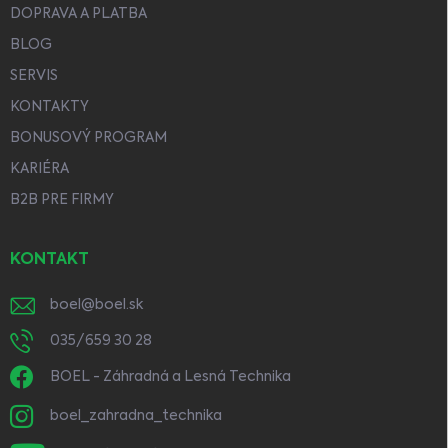
DOPRAVA A PLATBA
BLOG
SERVIS
KONTAKTY
BONUSOVÝ PROGRAM
KARIÉRA
B2B PRE FIRMY
KONTAKT
boel
@
boel.sk
035/659 30 28
BOEL - Záhradná a Lesná Technika
boel_zahradna_technika