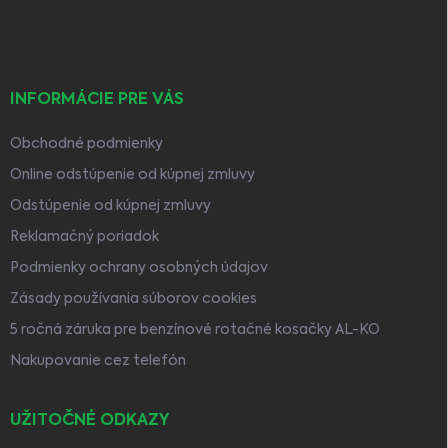
i
e
INFORMÁCIE PRE VÁS
Obchodné podmienky
Online odstúpenie od kúpnej zmluvy
Odstúpenie od kúpnej zmluvy
Reklamačný poriadok
Podmienky ochrany osobných údajov
Zásady používania súborov cookies
5 ročná záruka pre benzínové rotačné kosačky AL-KO
Nakupovanie cez telefón
UŽITOČNÉ ODKAZY