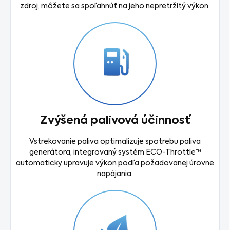
zdroj, môžete sa spoľahnúť na jeho nepretržitý výkon.
Zvýšená palivová účinnosť
Vstrekovanie paliva optimalizuje spotrebu paliva
generátora, integrovaný systém ECO-Throttle™
automaticky upravuje výkon podľa požadovanej úrovne
napájania.