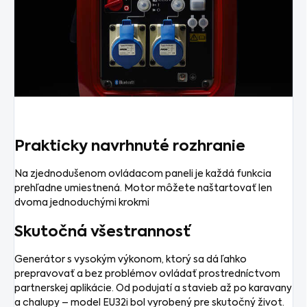
Prakticky navrhnuté rozhranie
Na zjednodušenom ovládacom paneli je každá funkcia
prehľadne umiestnená. Motor môžete naštartovať len
dvoma jednoduchými krokmi
Skutočná všestrannosť
Generátor s vysokým výkonom, ktorý sa dá ľahko
prepravovať a bez problémov ovládať prostredníctvom
partnerskej aplikácie. Od podujatí a stavieb až po karavany
a chalupy – model EU32i bol vyrobený pre skutočný život.