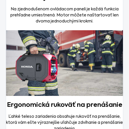
Na zjednodušenom ovládacom paneli je každá funkcia
prehľadne umiestnená. Motor môžete naštartovať len
dvoma jednoduchými krokmi.
Ergonomická rukoväť na prenášanie
Ľahké teleso zariadenia obsahuje rukoväť na prenášanie,
ktorá vám ešte výraznejšie uľahčuje zdvíhanie a prenášanie
zariadenia.