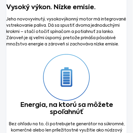
Vysoký výkon. Nízke emisie.
Jeho novovyvinutý, vysokovýkonný motor má integrované
vstrekovanie paliva. Dá sa spustiť dvoma jednoduchými
krokmi – stačí otočiť spínačom a potiahnuť za lanko.
Zároveň je aj veľmi úsporný, pretože prináša pôsobivé
množstvo energie a zároveň si zachováva nízke emisie.
Energia, na ktorú sa môžete
spoľahnúť
Bez ohľadu na to, či potrebujete generátor na súkromné,
komerčné alebo len príležitostné využitie ako núdzový