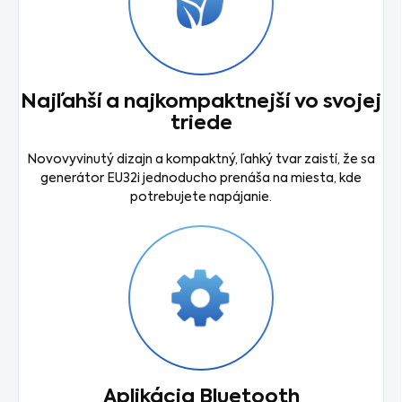
Najľahší a najkompaktnejší vo svojej
triede
Novovyvinutý dizajn a kompaktný, ľahký tvar zaistí, že sa
generátor EU32i jednoducho prenáša na miesta, kde
potrebujete napájanie.
Aplikácia Bluetooth