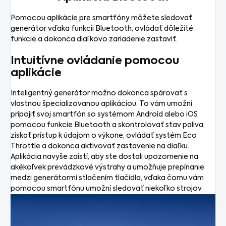
Pomocou aplikácie pre smartfóny môžete sledovať
generátor vďaka funkcii Bluetooth, ovládať dôležité
funkcie a dokonca diaľkovo zariadenie zastaviť.
Intuitívne ovládanie pomocou
aplikácie
Inteligentný generátor možno dokonca spárovať s
vlastnou špecializovanou aplikáciou. To vám umožní
pripojiť svoj smartfón so systémom Android alebo iOS
pomocou funkcie Bluetooth a skontrolovať stav paliva,
získať prístup k údajom o výkone, ovládať systém Eco
Throttle a dokonca aktivovať zastavenie na diaľku.
Aplikácia navyše zaistí, aby ste dostali upozornenie na
akékoľvek prevádzkové výstrahy a umožňuje prepínanie
medzi generátormi stlačením tlačidla, vďaka čomu vám
pomocou smartfónu umožní sledovať niekoľko strojov