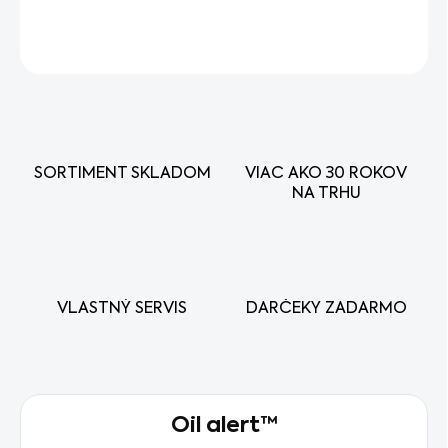
DETAILNÉ INFORMÁCIE
OPÝTAŤ SA
STRÁŽIŤ
SORTIMENT SKLADOM
VIAC AKO 30 ROKOV
NA TRHU
VLASTNÝ SERVIS
DARČEKY ZADARMO
Oil alert™