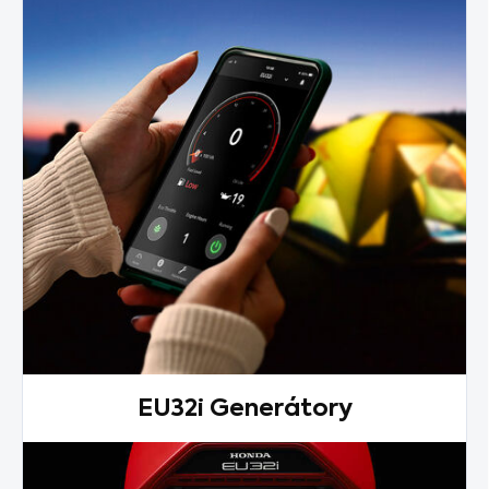
EU32i Generátory