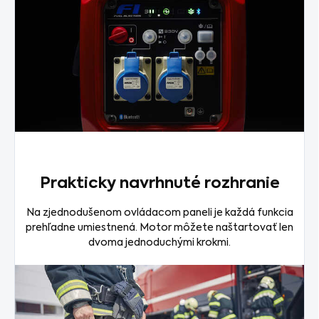
Prakticky navrhnuté rozhranie
Na zjednodušenom ovládacom paneli je každá funkcia
prehľadne umiestnená. Motor môžete naštartovať len
dvoma jednoduchými krokmi.