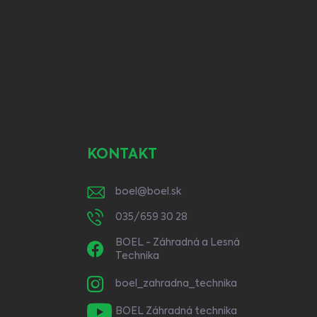
KONTAKT
boel
@
boel.sk
035/659 30 28
BOEL - Záhradná a Lesná
Technika
boel_zahradna_technika
BOEL Záhradná technika