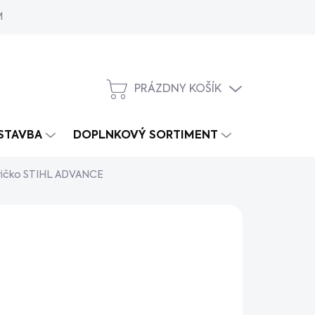
MY
PRÁZDNY KOŠÍK
NÁKUPNÝ
KOŠÍK
 STAVBA
DOPLNKOVÝ SORTIMENT
ričko STIHL ADVANCE