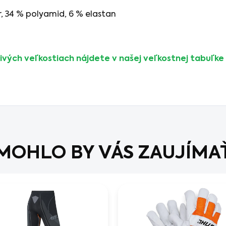
, 34 % polyamid, 6 % elastan
ivých veľkostiach nájdete v našej veľkostnej tabuľke 
MOHLO BY VÁS ZAUJÍMA