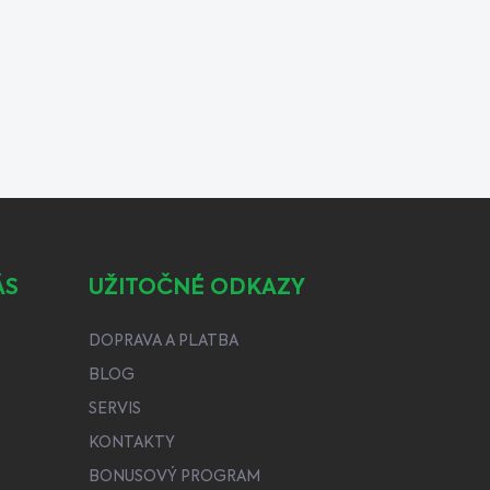
ÁS
UŽITOČNÉ ODKAZY
DOPRAVA A PLATBA
BLOG
SERVIS
KONTAKTY
BONUSOVÝ PROGRAM