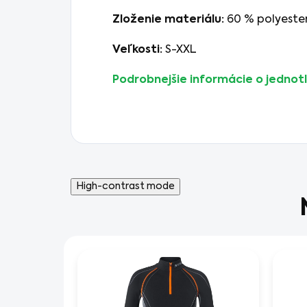
Zloženie materiálu:
60 % polyester
Veľkosti:
S-XXL
Podrobnejšie informácie o jednotl
High-contrast mode