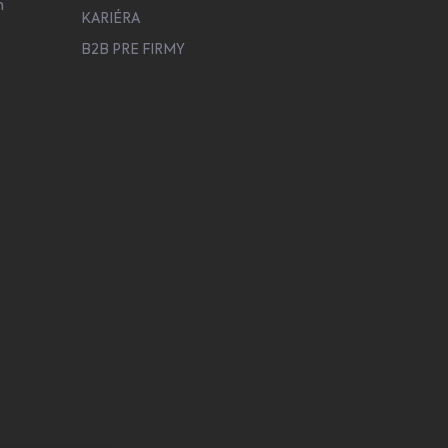
h
KARIÉRA
B2B PRE FIRMY