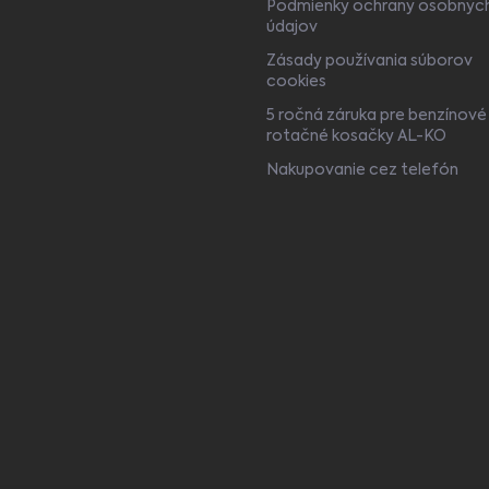
Podmienky ochrany osobnýc
údajov
Zásady používania súborov
cookies
5 ročná záruka pre benzínové
rotačné kosačky AL-KO
Nakupovanie cez telefón