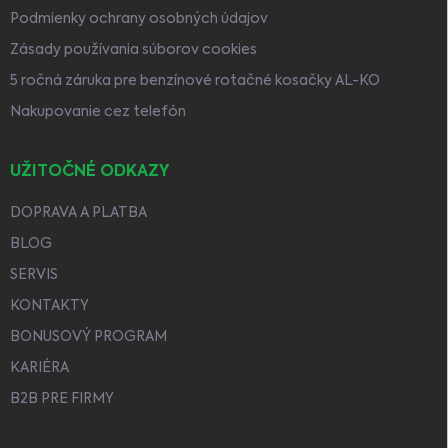
Podmienky ochrany osobných údajov
Zásady používania súborov cookies
5 ročná záruka pre benzínové rotačné kosačky AL-KO
Nakupovanie cez telefón
UŽITOČNÉ ODKAZY
DOPRAVA A PLATBA
BLOG
SERVIS
KONTAKTY
BONUSOVÝ PROGRAM
KARIÉRA
B2B PRE FIRMY