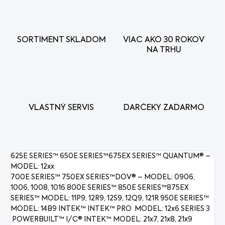
SORTIMENT SKLADOM
VIAC AKO 30 ROKOV
NA TRHU
VLASTNÝ SERVIS
DARČEKY ZADARMO
625E SERIES™ 650E SERIES™675EX SERIES™ QUANTUM® –
MODEL: 12xx
700E SERIES™ 750EX SERIES™DOV® – MODEL: 0906,
1006, 1008, 1016 800E SERIES™ 850E SERIES™875EX
SERIES™ MODEL: 11P9, 12R9, 12S9, 12Q9, 121R 950E SERIES™
MODEL: 14B9 INTEK™ INTEK™ PRO MODEL: 12x6 SERIES 3
POWERBUILT™ I/C® INTEK™ MODEL: 21x7, 21x8, 21x9