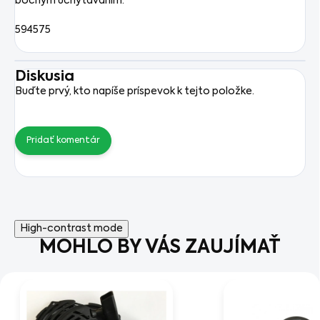
bočnym uchytavanim.
594575
Diskusia
Buďte prvý, kto napíše príspevok k tejto položke.
Pridať komentár
High-contrast mode
MOHLO BY VÁS ZAUJÍMAŤ