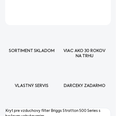
DETAILNÉ INFORMÁCIE
OPÝTAŤ SA
STRÁŽIŤ
SORTIMENT SKLADOM
VIAC AKO 30 ROKOV
NA TRHU
VLASTNÝ SERVIS
DARČEKY ZADARMO
Kryt pre vzduchovy filter Briggs Stratton 500 Series s