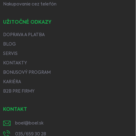
Nakupovanie cez telefón
UŽITOČNÉ ODKAZY
DOPRAVA A PLATBA
BLOG
SERVIS
KONTAKTY
BONUSOVÝ PROGRAM
KARIÉRA
B2B PRE FIRMY
KONTAKT
boel
@
boel.sk
035/659 30 28