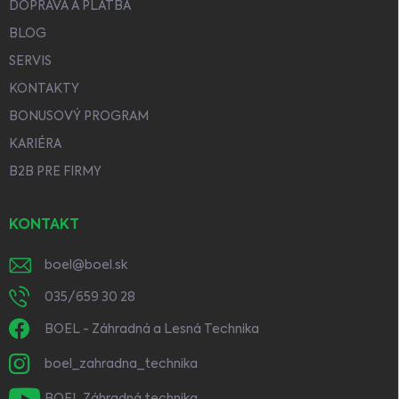
DOPRAVA A PLATBA
BLOG
SERVIS
KONTAKTY
BONUSOVÝ PROGRAM
KARIÉRA
B2B PRE FIRMY
KONTAKT
boel
@
boel.sk
035/659 30 28
BOEL - Záhradná a Lesná Technika
boel_zahradna_technika
BOEL Záhradná technika