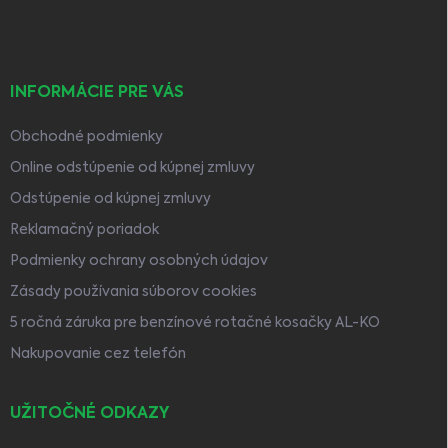
e
INFORMÁCIE PRE VÁS
Obchodné podmienky
Online odstúpenie od kúpnej zmluvy
Odstúpenie od kúpnej zmluvy
Reklamačný poriadok
Podmienky ochrany osobných údajov
Zásady používania súborov cookies
5 ročná záruka pre benzínové rotačné kosačky AL-KO
Nakupovanie cez telefón
UŽITOČNÉ ODKAZY