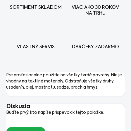
SORTIMENT SKLADOM
VIAC AKO 30 ROKOV
NA TRHU
VLASTNÝ SERVIS
DARČEKY ZADARMO
Pre profesionálne použitie na všetky tvrdé povrchy. Nie je
vhodný na textilné materiály. Odstraňuje všetky druhy
usadenín, olej, mastnotu, sadze, prach a hmyz.
Diskusia
Buďte prvý, kto napíše príspevok k tejto položke.