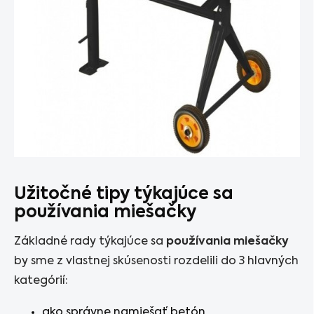
Užitočné tipy týkajúce sa
používania miešačky
Základné rady týkajúce sa
používania miešačky
by sme z vlastnej skúsenosti rozdelili do 3 hlavných
kategórií:
ako správne namiešať betón