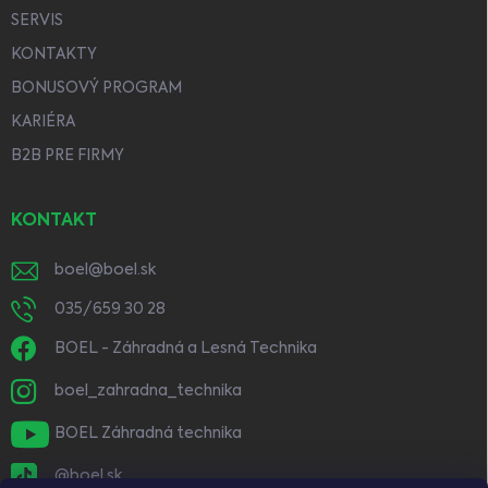
SERVIS
KONTAKTY
BONUSOVÝ PROGRAM
KARIÉRA
B2B PRE FIRMY
KONTAKT
boel
@
boel.sk
035/659 30 28
BOEL - Záhradná a Lesná Technika
boel_zahradna_technika
BOEL Záhradná technika
@boel.sk