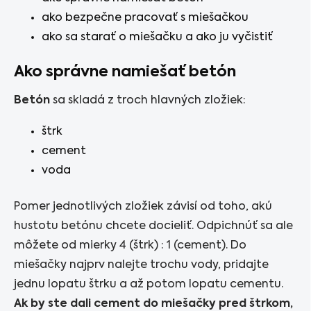
ako bezpečne pracovať s miešačkou
ako sa starať o miešačku a ako ju vyčistiť
Ako správne namiešať betón
Betón
sa skladá z troch hlavných zložiek:
štrk
cement
voda
Pomer jednotlivých zložiek závisí od toho, akú
hustotu betónu chcete docieliť. Odpichnúť sa ale
môžete od mierky 4 (štrk) : 1 (cement). Do
miešačky najprv nalejte trochu vody, pridajte
jednu lopatu štrku a až potom lopatu cementu.
Ak by ste dali cement do miešačky pred štrkom,