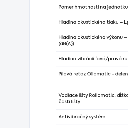
Pomer hmotnosti na jednotku
Hladina akustického tlaku – L
Hladina akustického výkonu –
(dB(A))
Hladina vibrácií ľavá/pravá r
Pílová reťaz Oilomatic - delen
Vodiace lišty Rollomatic, dĺžk
časti lišty
Antivibračný systém