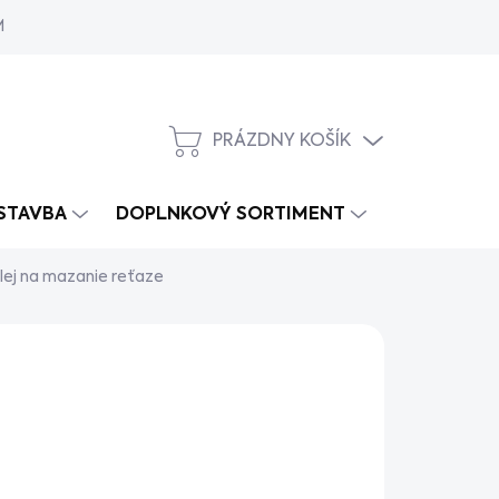
MY
PRÁZDNY KOŠÍK
NÁKUPNÝ
KOŠÍK
 STAVBA
DOPLNKOVÝ SORTIMENT
olej na mazanie reťaze
s