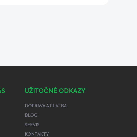
ÁS
UŽITOČNÉ ODKAZY
DOPRAVA A PLATBA
BLOG
SERVIS
KONTAKTY