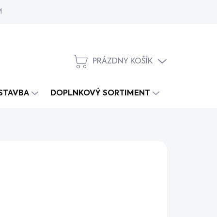
MY
PRÁZDNY KOŠÍK
NÁKUPNÝ
KOŠÍK
 STAVBA
DOPLNKOVÝ SORTIMENT