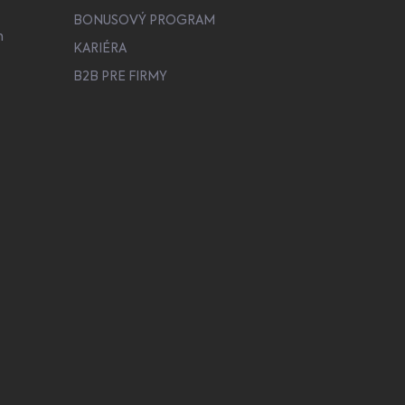
BONUSOVÝ PROGRAM
h
KARIÉRA
B2B PRE FIRMY