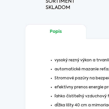
SORTIMENT
SKLADOM
Popis
vysoký rezný výkon a trvanl
automatické mazanie reťa
Stromové pazúry na bezpeč
efektívny prenos energie p
ľahko čistiteľný vzduchový f
dĺžka lišty 40 cm a mimoria