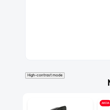
High-contrast mode
AKCIA