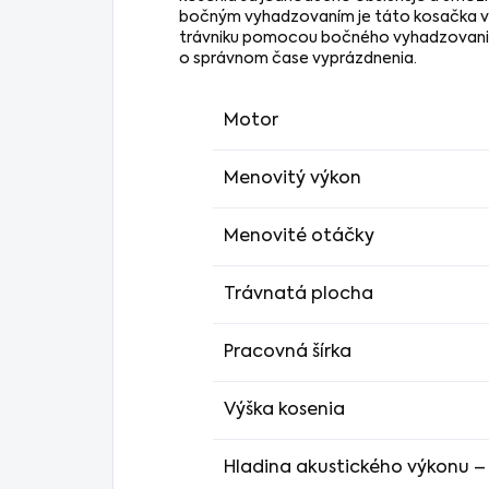
bočným vyhadzovaním je táto kosačka vh
trávniku pomocou bočného vyhadzovania. 
o správnom čase vyprázdnenia.
Motor
Menovitý výkon
Menovité otáčky
Trávnatá plocha
Pracovná šírka
Výška kosenia
Hladina akustického výkonu –