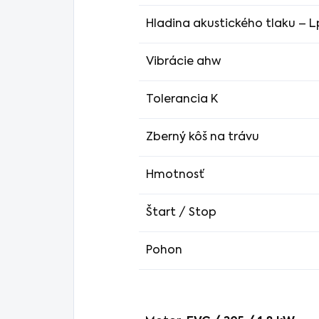
Hladina akustického tlaku – 
Vibrácie ahw
Tolerancia K
Zberný kôš na trávu
Hmotnosť
Štart / Stop
Pohon