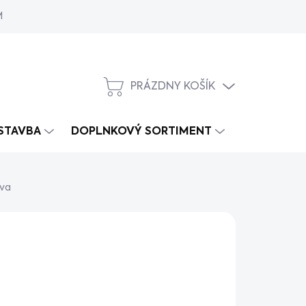
MY
PRÁZDNY KOŠÍK
NÁKUPNÝ
KOŠÍK
 STAVBA
DOPLNKOVÝ SORTIMENT
iva