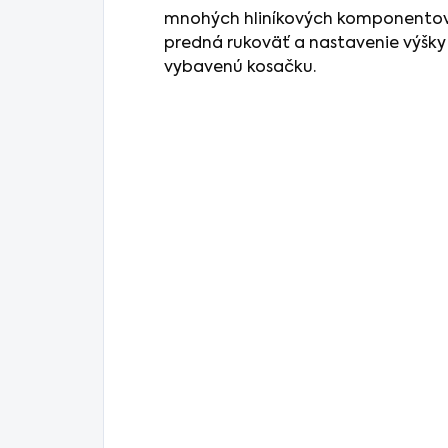
mnohých hliníkových komponentov, a
predná rukoväť a nastavenie výšky 
vybavenú kosačku.