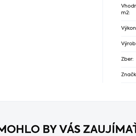
Vhodn
m2
:
Výkon
Výrob
Zber
:
Znač
MOHLO BY VÁS ZAUJÍMA