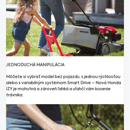
JEDNODUCHÁ MANIPULÁCIA
Môžete si vybrať model bez pojazdu, s jednou rýchlosťou
alebo s variabilným systémom Smart Drive – Nová Honda
IZY je mohutná a zároveň ľahká a uľahčí vám kosenie
trávnika.