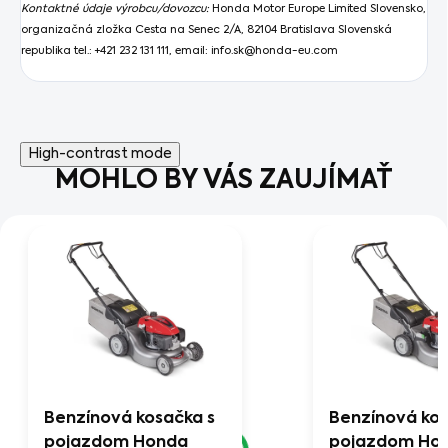
Kontaktné údaje výrobcu/dovozcu:
Honda Motor Europe Limited Slovensko,
organizačná zložka Cesta na Senec 2/A, 82104 Bratislava Slovenská
republika
tel.: +421 232 131 111, email:
info.sk@honda-eu.com
High-contrast mode
MOHLO BY VÁS ZAUJÍMAŤ
Benzínová kosačka s
Benzínová kos
pojazdom Honda
pojazdom Ho