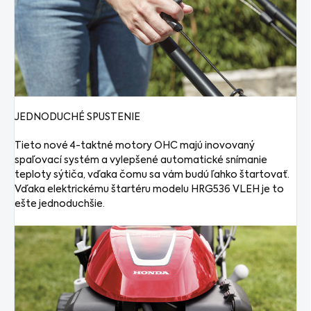
JEDNODUCHÉ SPUSTENIE
Tieto nové 4-taktné motory OHC majú inovovaný
spaľovací systém a vylepšené automatické snímanie
teploty sýtiča, vďaka čomu sa vám budú ľahko štartovať.
Vďaka elektrickému štartéru modelu HRG536 VLEH je to
ešte jednoduchšie.