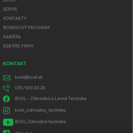
BLOG
SERVIS
KONTAKTY
BONUSOVÝ PROGRAM
KARIÉRA
B2B PRE FIRMY
KONTAKT
boel
@
boel.sk
035/659 30 28
BOEL - Záhradná a Lesná Technika
boel_zahradna_technika
BOEL Záhradná technika