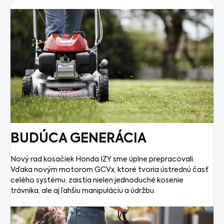
BUDÚCA GENERÁCIA
Nový rad kosačiek Honda IZY sme úplne prepracovali.
Vďaka novým motorom GCVx, ktoré tvoria ústrednú časť
celého systému, zaistia nielen jednoduché kosenie
trávnika, ale aj ľahšiu manipuláciu a údržbu.