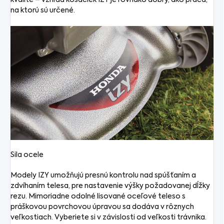
na ktorú sú určené.
Sila ocele
Modely IZY umožňujú presnú kontrolu nad spúšťaním a
zdvíhaním telesa, pre nastavenie výšky požadovanej dĺžky
rezu. Mimoriadne odolné lisované oceľové teleso s
práškovou povrchovou úpravou sa dodáva v rôznych
veľkostiach. Vyberiete si v závislosti od veľkosti trávnika.