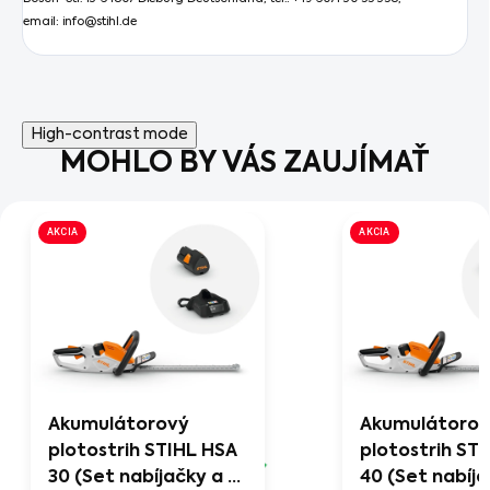
email: info@stihl.de
High-contrast mode
MOHLO BY VÁS ZAUJÍMAŤ
AKCIA
AKCIA
Akumulátorový
Akumulátoro
plotostrih STIHL HSA
plotostrih ST
30 (Set nabíjačky a 1
40 (Set nabíja