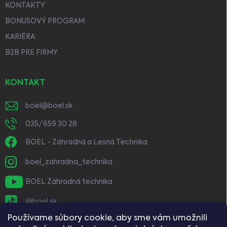
KONTAKTY
BONUSOVÝ PROGRAM
KARIÉRA
B2B PRE FIRMY
KONTAKT
boel
@
boel.sk
035/659 30 28
BOEL - Záhradná a Lesná Technika
boel_zahradna_technika
BOEL Záhradná technika
@boel.sk
Používame súbory cookie, aby sme vám umožnili