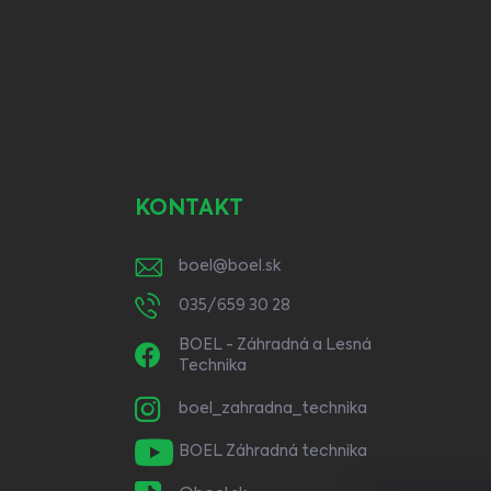
KONTAKT
boel
@
boel.sk
035/659 30 28
BOEL - Záhradná a Lesná
Technika
boel_zahradna_technika
BOEL Záhradná technika