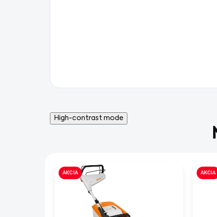
High-contrast mode
AKCIA
AKCIA