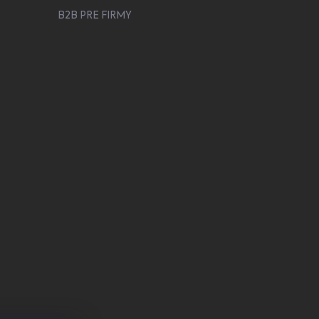
B2B PRE FIRMY