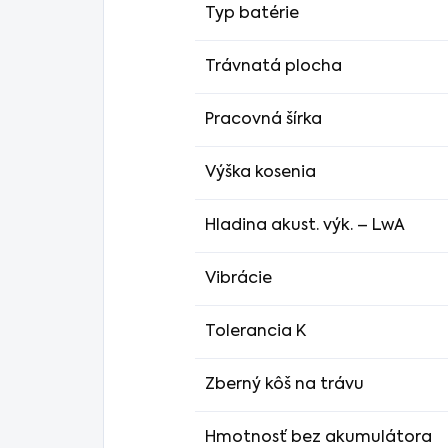
Typ batérie
Trávnatá plocha
Pracovná šírka
Výška kosenia
Hladina akust. výk. – LwA
Vibrácie
Tolerancia K
Zberný kôš na trávu
Hmotnosť bez akumulátora