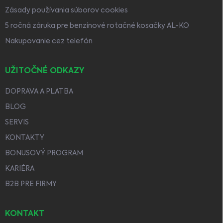
Zásady používania súborov cookies
5 ročná záruka pre benzínové rotačné kosačky AL-KO
Nakupovanie cez telefón
UŽITOČNÉ ODKAZY
DOPRAVA A PLATBA
BLOG
SERVIS
KONTAKTY
BONUSOVÝ PROGRAM
KARIÉRA
B2B PRE FIRMY
KONTAKT