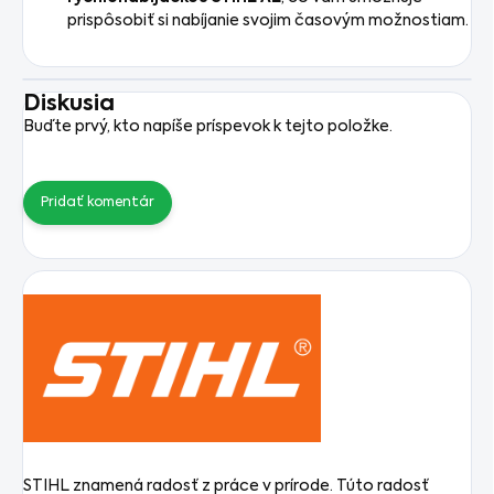
prispôsobiť si nabíjanie svojim časovým možnostiam.
Diskusia
Buďte prvý, kto napíše príspevok k tejto položke.
Pridať komentár
STIHL znamená radosť z práce v prírode. Túto radosť