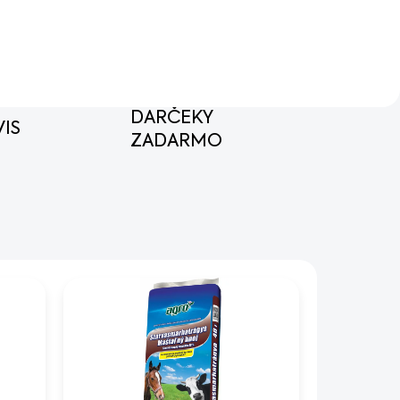
DARČEKY
IS
ZADARMO