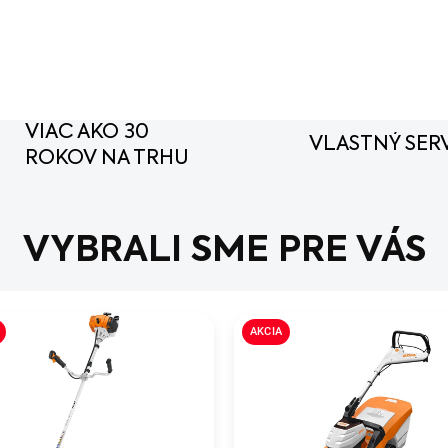
VIAC AKO 30
VLASTNÝ SERV
ROKOV NA TRHU
VYBRALI SME PRE VÁS
AKCIA