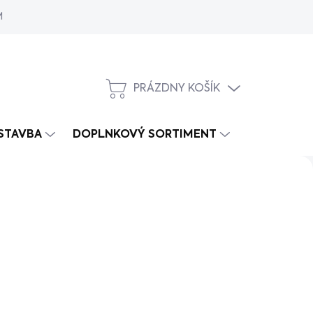
MY
PRÁZDNY KOŠÍK
NÁKUPNÝ
KOŠÍK
 STAVBA
DOPLNKOVÝ SORTIMENT
Nasledujúce